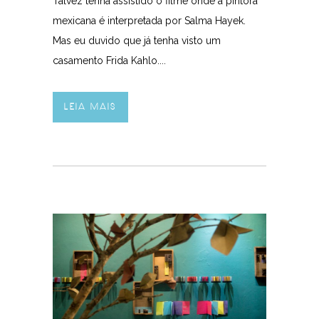
Talvez tenha assistido o filme onde a pintora
mexicana é interpretada por Salma Hayek.
Mas eu duvido que já tenha visto um
casamento Frida Kahlo....
LEIA MAIS