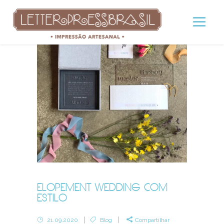
ELOPEMENT WEDDING COM
ESTILO
21.09.2020
Blog
Compartilhar