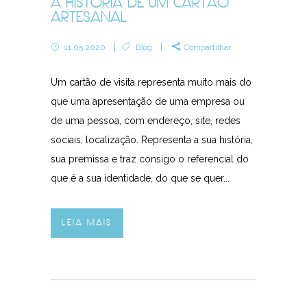
A HISTÓRIA DE UM CARTÃO
ARTESANAL
11.05.2020
Blog
Compartilhar
Um cartão de visita representa muito mais do
que uma apresentação de uma empresa ou
de uma pessoa, com endereço, site, redes
sociais, localização. Representa a sua história,
sua premissa e traz consigo o referencial do
que é a sua identidade, do que se quer...
LEIA MAIS