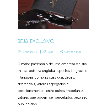
SEJA EXCLUSIVOㅤㅤㅤㅤㅤㅤㅤㅤㅤㅤㅤㅤㅤㅤㅤ
27.05.2020
Blog
Compartilhar
O maior patrimônio de uma empresa é a sua
marca, pois ela engloba aspectos tangíveis e
intangíveis como as suas qualidades,
diferenciais, valores agregados e
posicionamentos, entre outros importantes
valores que podem ser percebidos pelo seu
público alvo....