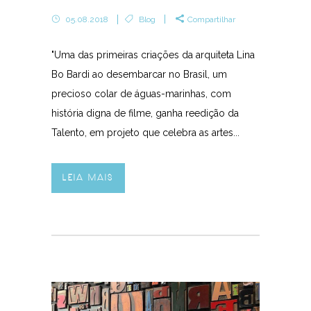
05.08.2018
Blog
Compartilhar
"Uma das primeiras criações da arquiteta Lina
Bo Bardi ao desembarcar no Brasil, um
precioso colar de águas-marinhas, com
história digna de filme, ganha reedição da
Talento, em projeto que celebra as artes...
LEIA MAIS