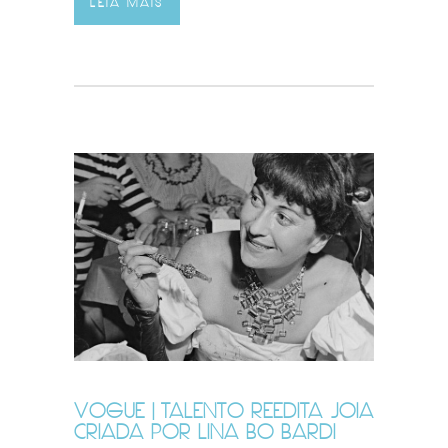
LEIA MAIS
VOGUE | TALENTO REEDITA JOIA
CRIADA POR LINA BO BARDI