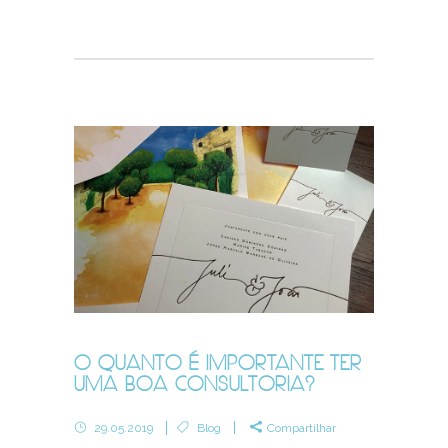
O QUANTO É IMPORTANTE TER
UMA BOA CONSULTORIA?
29.05.2019
Blog
Compartilhar