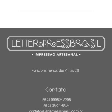
Funcionamento: das 9h às 17h
Contato
+55 11 99956-8095
+55 11 3804-5564
contato@letterpressbrasil.com.br