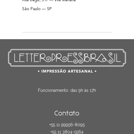
Rua Bagé, 317 — Vila Mariana
São Pau­lo — SP
Funcionamento: das 9h às 17h
Contato
+55 11 99956-8095
+55 11 3804-5564