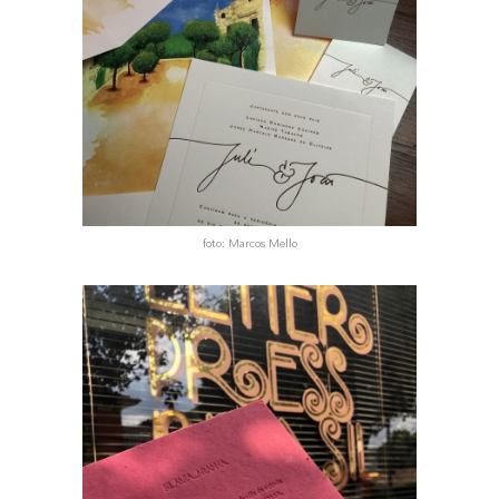
foto: Mar­cos Mello