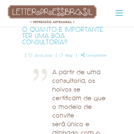
O QUANTO É IMPORTANTE
TER UMA BOA
CONSULTORIA?
29.05.2019
Blog
Compartilhar
A partir de uma
consultoria, os
noivos se
certificam de que
o modelo de
convite
será único e
alinhado com o