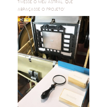
TIVESSE O MEU ASTRAL, QUE
ABRAÇASSE O PROJETO”