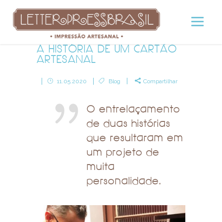
A HISTÓRIA DE UM CARTÃO
ARTESANAL
11.05.2020
Blog
Compartilhar
O entrelaçamento
de duas histórias
que resultaram em
um projeto de
muita
personalidade.