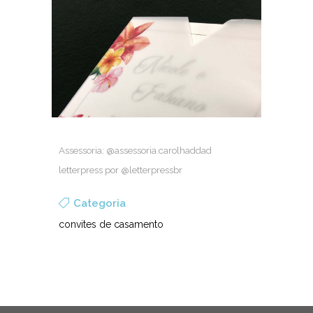
Asses­so­ria: @assessoria.carolhaddad
let­ter­press por @letterpressbr
Categoria
convites de casamento