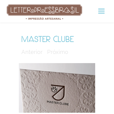
MASTER CLUBE
Anterior
Próximo