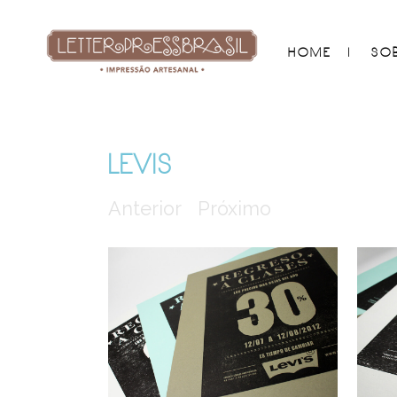
HOME
SO
LEVIS
Anterior
Próximo